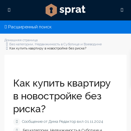
Расширенный поиск
Домашняя страница
Без категории
,
Недвижимость в Суботице и Воеводине
Как купить квартиру в новостройке без риска?
Как купить квартиру
в новостройке без
риска?
Сообщение от Дима Редактор вкл 01.11.2024
Без категории
,
Недвижимость в Суботице и