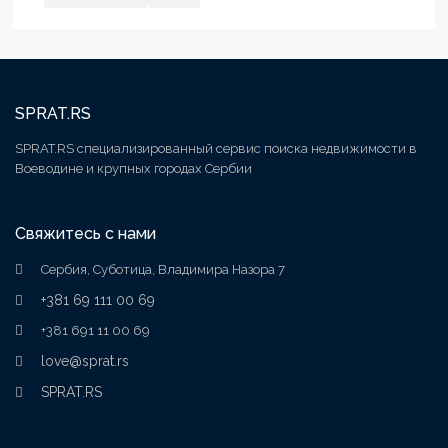
SPRAT.RS
SPRAT.RS специализированный сервис поиска недвижимости в
Воеводине и крупных городах Сербии
Свяжитесь с нами
Сербия, Суботица, Владимира Назора 7
+381 69 111 00 69
+381 691 11 00 69
love@sprat.rs
SPRAT.RS