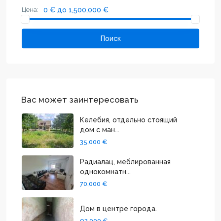
Цена:
0 € до 1,500,000 €
Поиск
Вас может заинтересовать
Келебия, отдельно стоящий
дом с ман...
35,000 €
Радиалац, меблированная
однокомнатн...
70,000 €
Дом в центре города.
92,000 €