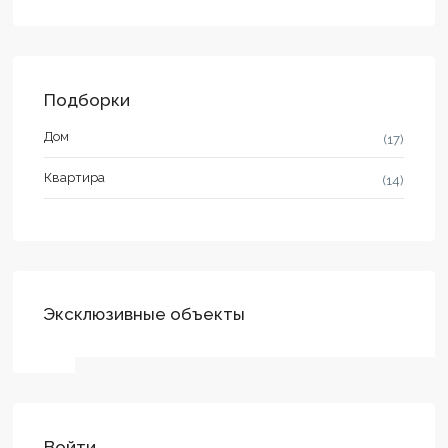
Подборки
Дом
(17)
Квартира
(14)
Эксклюзивные объекты
Войти