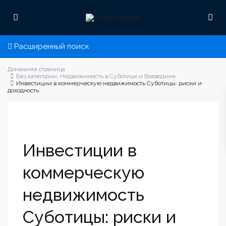
Расширенный поиск
Домашняя страница
Без категории
,
Недвижимость в Суботице и Воеводине
Инвестиции в коммерческую недвижимость Суботицы: риски и
доходность.
Инвестиции в
коммерческую
недвижимость
Суботицы: риски и