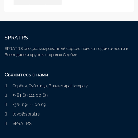
SPRAT.RS
SPRAT.RS специализированный сервис поиска недвижимости в
Воеводине и крупных городах Сербии
Свяжитесь с нами
Сербия, Суботица, Владимира Назора 7
+381 69 111 00 69
+381 691 11 00 69
love@sprat.rs
SPRAT.RS