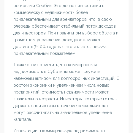
регионами Сербии. Это делает инвестиции в
коммерческую недвижимость более
привлекательными для арендаторов, что, в свою
очередь, обеспечивает стабильный поток доходов
для инвесторов. При правильном выборе объекта и
грамотном управлении, доходность может
достигать 7-10% годовых, что является весьма
привлекательным показателем.
Также стоит отметить, что коммерческая
недвижимость в Суботицы может служить
надежным активом для долгосрочных инвестиций. С
ростом экономики и увеличением числа новых
предприятий, стоимость недвижимости может
значительно возрасти. Инвесторы, которые готовы
держать свои активы в течение нескольких лет,
могут рассчитывать на значительное увеличение
капитала.
Инвестиции в коммерческую недвижимость в