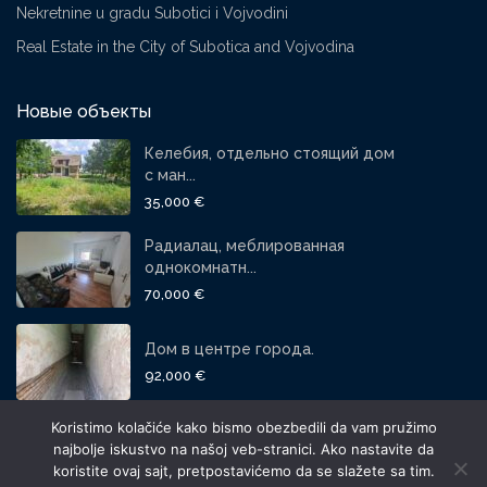
Nekretnine u gradu Subotici i Vojvodini
Real Estate in the City of Subotica and Vojvodina
Новые объекты
Келебия, отдельно стоящий дом
с ман...
35,000 €
Радиалац, меблированная
однокомнатн...
70,000 €
Дом в центре города.
92,000 €
Koristimo kolačiće kako bismo obezbedili da vam pružimo
СОЦИАЛЬНЫЕ СЕТИ:
najbolje iskustvo na našoj veb-stranici. Ako nastavite da
koristite ovaj sajt, pretpostavićemo da se slažete sa tim.