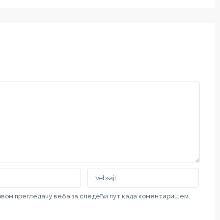
 овом прегледачу веба за следећи пут када коментаришем.