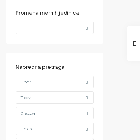
Promena mernih jedinica
Napredna pretraga
Tipovi
Tipovi
Gradovi
Oblasti