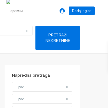
Dodaj oglas
Napredna pretraga
Tipovi
Tipovi