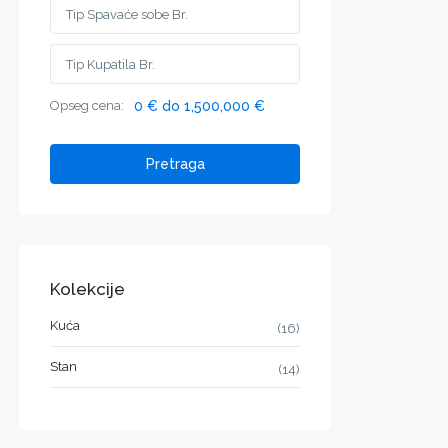
Opseg cena:
0 € do 1,500,000 €
Pretraga
Kolekcije
Kuća
(16)
Stan
(14)