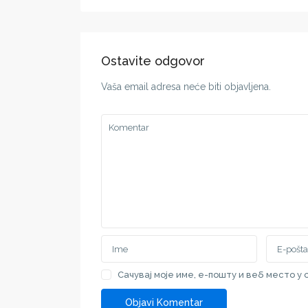
Ostavite odgovor
Vaša email adresa neće biti objavljena.
Сачувај моје име, е-пошту и веб место у