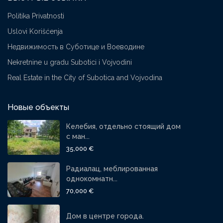
Politika Privatnosti
Uslovi Korišćenja
Недвижимость в Суботице и Воеводине
Nekretnine u gradu Subotici i Vojvodini
Real Estate in the City of Subotica and Vojvodina
Новые объекты
Келебия, отдельно стоящий дом
с ман...
35,000 €
Радиалац, меблированная
однокомнатн...
70,000 €
Дом в центре города.