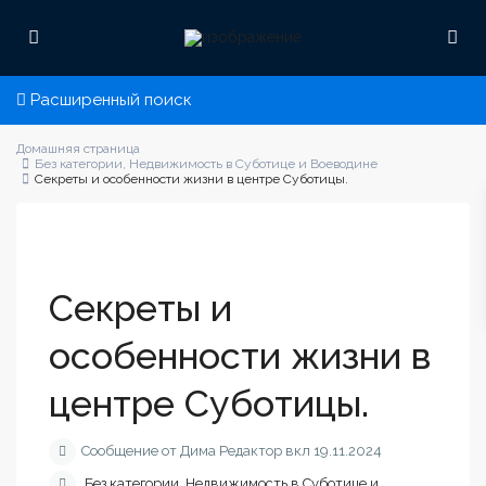
Расширенный поиск
Домашняя страница
Без категории
,
Недвижимость в Суботице и Воеводине
Секреты и особенности жизни в центре Суботицы.
Секреты и
особенности жизни в
центре Суботицы.
Сообщение от Дима Редактор вкл 19.11.2024
Без категории
,
Недвижимость в Суботице и