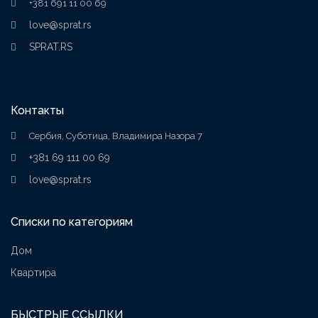
+381 691 11 00 69
love@sprat.rs
SPRAT.RS
Контакты
Сербия, Суботица, Владимира Назора 7
+381 69 111 00 69
love@sprat.rs
Списки по категориям
Дом
Квартира
БЫСТРЫЕ ССЫЛКИ