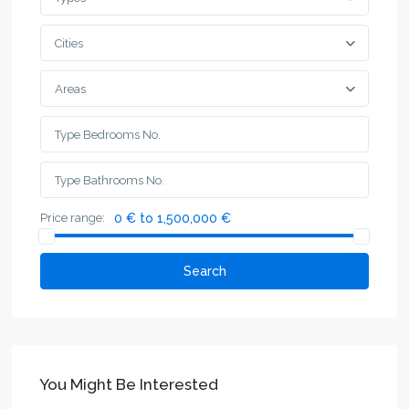
Cities
Areas
Price range:
0 € to 1,500,000 €
Search
You Might Be Interested