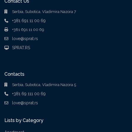
Contact Us
Serbia, Subotica, Vladimira Nazora 7
+381 691 11 00 69
+381 691 11 00 69
love@sprat.rs
SPRAT.RS
Contacts
Serbia, Subotica, Vladimira Nazora 5
+381 69 111 00 69
love@sprat.rs
Lists by Category