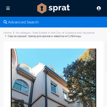
Advanced Search
Home
No category
,
Real Estate in the City of Subotica and Vojvodina
Сад на крыше: тренд для домов и квартир в Суботицы.