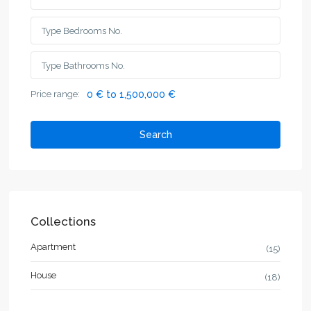
Price range:
0 € to 1,500,000 €
Search
Collections
Apartment
(15)
House
(18)