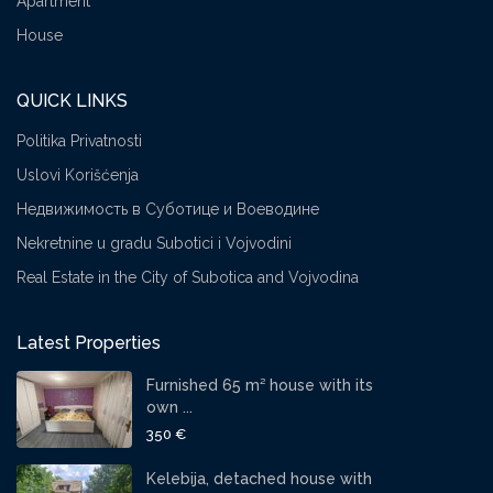
Apartment
House
QUICK LINKS
Politika Privatnosti
Uslovi Korišćenja
Недвижимость в Суботице и Воеводине
Nekretnine u gradu Subotici i Vojvodini
Real Estate in the City of Subotica and Vojvodina
Latest Properties
Furnished 65 m² house with its
own ...
350 €
Kelebija, detached house with