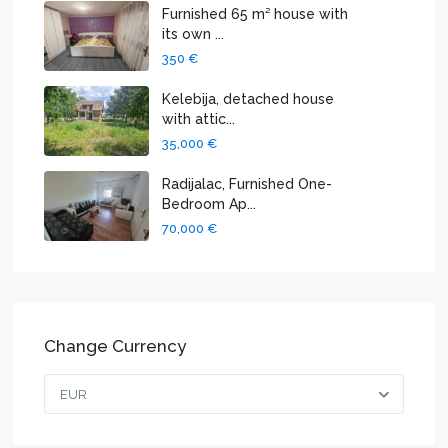
Furnished 65 m² house with
its own ...
350 €
Kelebija, detached house
with attic...
35,000 €
Radijalac, Furnished One-
Bedroom Ap...
70,000 €
Change Currency
EUR