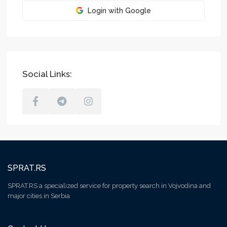
Login with Google
Social Links:
SPRAT.RS
SPRAT.RS a specialized service for property search in Vojvodina and
major cities in Serbia