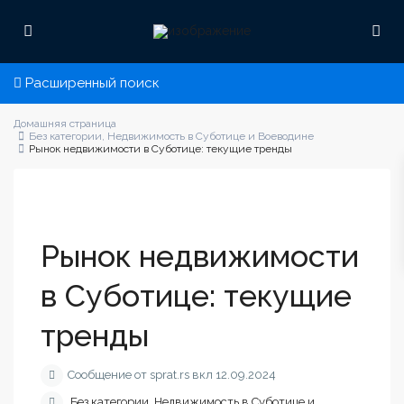
Расширенный поиск
Домашняя страница
Без категории
,
Недвижимость в Суботице и Воеводине
Рынок недвижимости в Суботице: текущие тренды
Рынок недвижимости
в Суботице: текущие
тренды
Сообщение от sprat.rs вкл 12.09.2024
Без категории
,
Недвижимость в Суботице и