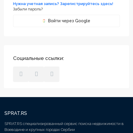
Нужна учетная запись? Зарегистрируйтесь здесь!
Забыли пароль?
Войти через Google
Социальные ссылки:
SPRAT.RS
SPRAT.RS специализированный сервис поиска недвижимости в
Воеводине и крупных городах Сербии