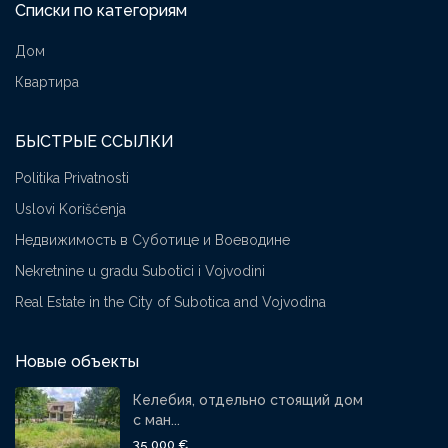
Списки по категориям
Дом
Квартира
БЫСТРЫЕ ССЫЛКИ
Politika Privatnosti
Uslovi Korišćenja
Недвижимость в Суботице и Воеводине
Nekretnine u gradu Subotici i Vojvodini
Real Estate in the City of Subotica and Vojvodina
Новые объекты
Келебия, отдельно стоящий дом
с ман...
35,000 €