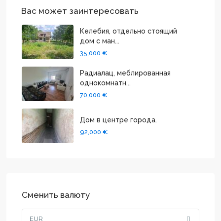
Вас может заинтересовать
Келебия, отдельно стоящий
дом с ман...
35,000 €
Радиалац, меблированная
однокомнатн...
70,000 €
Дом в центре города.
92,000 €
Сменить валюту
EUR