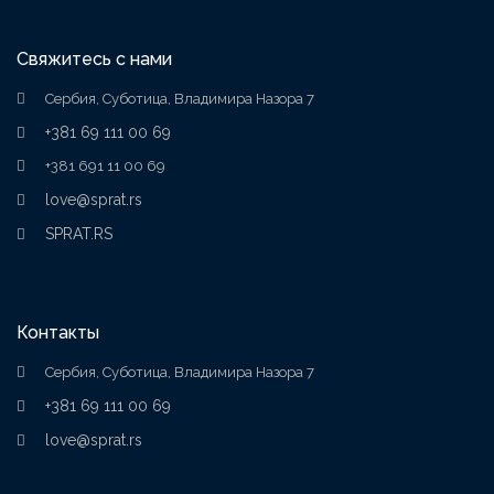
Свяжитесь с нами
Сербия, Суботица, Владимира Назора 7
+381 69 111 00 69
+381 691 11 00 69
love@sprat.rs
SPRAT.RS
Контакты
Сербия, Суботица, Владимира Назора 7
+381 69 111 00 69
love@sprat.rs