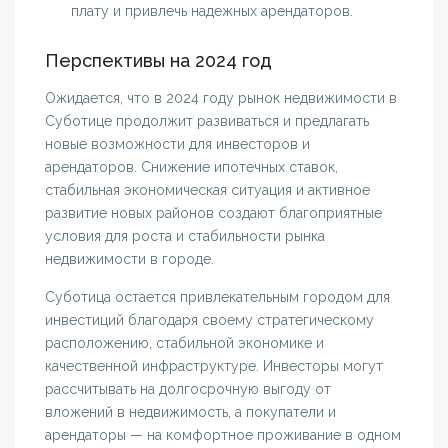
плату и привлечь надежных арендаторов.
Перспективы на 2024 год
Ожидается, что в 2024 году рынок недвижимости в
Суботице продолжит развиваться и предлагать
новые возможности для инвесторов и
арендаторов. Снижение ипотечных ставок,
стабильная экономическая ситуация и активное
развитие новых районов создают благоприятные
условия для роста и стабильности рынка
недвижимости в городе.
Суботица остается привлекательным городом для
инвестиций благодаря своему стратегическому
расположению, стабильной экономике и
качественной инфраструктуре. Инвесторы могут
рассчитывать на долгосрочную выгоду от
вложений в недвижимость, а покупатели и
арендаторы — на комфортное проживание в одном