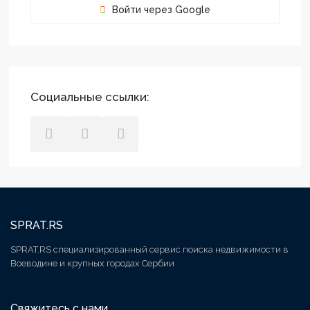
Войти через Google
Социальные ссылки:
SPRAT.RS
SPRAT.RS специализированный сервис поиска недвижимости в
Воеводине и крупных городах Сербии
Свяжитесь с нами