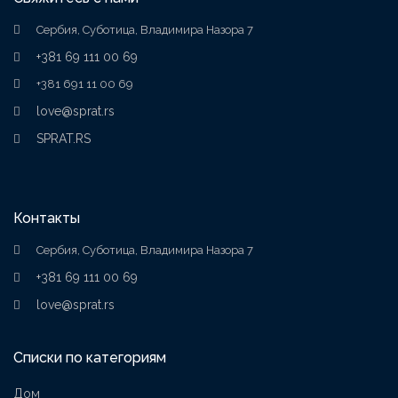
Сербия, Суботица, Владимира Назора 7
+381 69 111 00 69
+381 691 11 00 69
love@sprat.rs
SPRAT.RS
Контакты
Сербия, Суботица, Владимира Назора 7
+381 69 111 00 69
love@sprat.rs
Списки по категориям
Дом