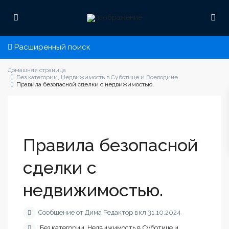
Расширенный поиск
Домашняя страница
Без категории
,
Недвижимость в Суботице и Воеводине
Правила безопасной сделки с недвижимостью.
Правила безопасной
сделки с
недвижимостью.
Сообщение от Дима Редактор вкл 31.10.2024
Без категории
,
Недвижимость в Суботице и