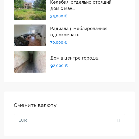
Келебия, отдельно стоящий
дом с ман...
35,000 €
Радиалац, меблированная
однокомнатн...
70,000 €
Дом в центре города.
92,000 €
Сменить валюту
EUR