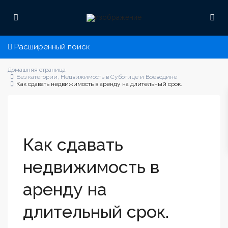
Расширенный поиск
Домашняя страница
Без категории
,
Недвижимость в Суботице и Воеводине
Как сдавать недвижимость в аренду на длительный срок.
Как сдавать
недвижимость в
аренду на
длительный срок.