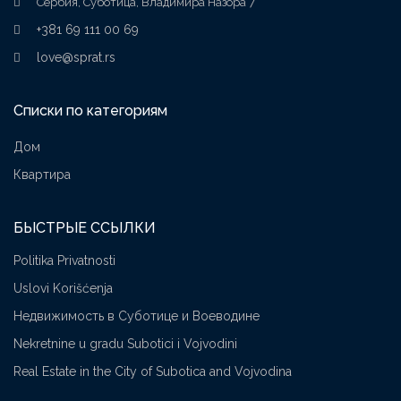
Сербия, Суботица, Владимира Назора 7
+381 69 111 00 69
love@sprat.rs
Списки по категориям
Дом
Квартира
БЫСТРЫЕ ССЫЛКИ
Politika Privatnosti
Uslovi Korišćenja
Недвижимость в Суботице и Воеводине
Nekretnine u gradu Subotici i Vojvodini
Real Estate in the City of Subotica and Vojvodina