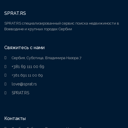
SPRAT.RS
SPRAT.RS специализированный сервис поиска недвижимости в
Воеводине и крупных городах Сербии
Свяжитесь с нами
Сербия, Суботица, Владимира Назора 7
+381 69 111 00 69
+381 691 11 00 69
love@sprat.rs
SPRAT.RS
Контакты