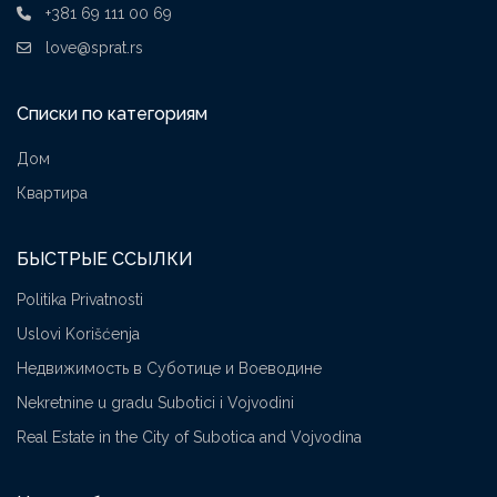
+381 69 111 00 69
love@sprat.rs
Списки по категориям
Дом
Квартира
БЫСТРЫЕ ССЫЛКИ
Politika Privatnosti
Uslovi Korišćenja
Недвижимость в Суботице и Воеводине
Nekretnine u gradu Subotici i Vojvodini
Real Estate in the City of Subotica and Vojvodina