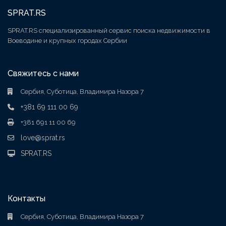
SPRAT.RS
SPRAT.RS специализированный сервис поиска недвижимости в
Воеводине и крупных городах Сербии
Свяжитесь с нами
Сербия, Суботица, Владимира Назора 7
+381 69 111 00 69
+381 691 11 00 69
love@sprat.rs
SPRAT.RS
Контакты
Сербия, Суботица, Владимира Назора 7