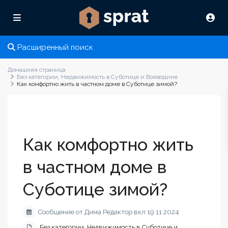
Расширенный поиск
Домашняя страница
Без категории
,
Недвижимость в Суботице и Воеводине
Как комфортно жить в частном доме в Суботице зимой?
Как комфортно жить
в частном доме в
Суботице зимой?
Сообщение от Дима Редактор вкл 19.11.2024
Без категории
,
Недвижимость в Суботице и