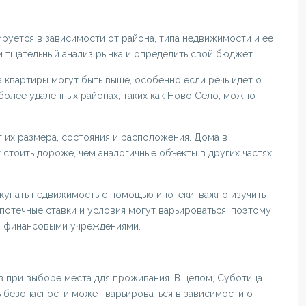
руется в зависимости от района, типа недвижимости и ее
 тщательный анализ рынка и определить свой бюджет.
на квартиры могут быть выше, особенно если речь идет о
более удаленных районах, таких как Ново Село, можно
т их размера, состояния и расположения. Дома в
т стоить дороже, чем аналогичные объекты в других частях
окупать недвижимость с помощью ипотеки, важно изучить
Ипотечные ставки и условия могут варьироваться, поэтому
и финансовыми учреждениями.
в при выборе места для проживания. В целом, Суботица
ь безопасности может варьироваться в зависимости от