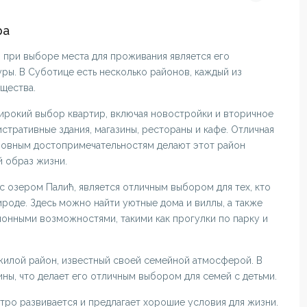
ра
 при выборе места для проживания является его
ы. В Суботице есть несколько районов, каждый из
щества.
широкий выбор квартир, включая новостройки и вторичное
стративные здания, магазины, рестораны и кафе. Отличная
сновным достопримечательностям делают этот район
й образ жизни.
с озером Палић, является отличным выбором для тех, кто
ироде. Здесь можно найти уютные дома и виллы, а также
онными возможностями, такими как прогулки по парку и
жилой район, известный своей семейной атмосферой. В
ины, что делает его отличным выбором для семей с детьми.
стро развивается и предлагает хорошие условия для жизни.