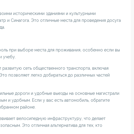
своими историческими зданиями и культурными
атр и Синагога. Это отличные места для проведения досуга
да.
роль при выборе места для проживания, особенно если вы
и учебу.
т развитую сеть общественного транспорта, включая
то позволяет легко добираться до различных частей
ильные дороги и удобные выезды на основные магистрали
м и удобным. Если у вас есть автомобиль, обратите
ыбранном районе.
азвивает велосипедную инфраструктуру, что делает
опасным. Это отличная альтернатива для тех, кто