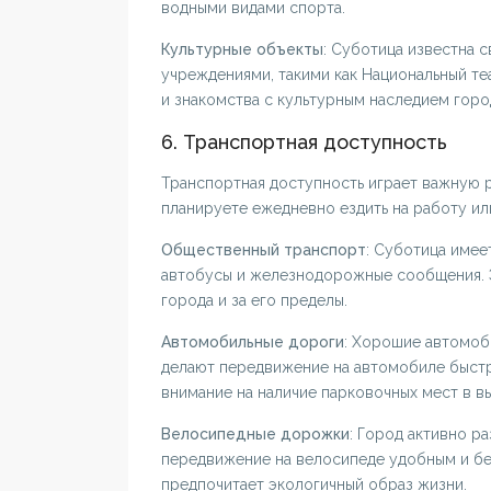
водными видами спорта.
Культурные объекты
: Суботица известна 
учреждениями, такими как Национальный те
и знакомства с культурным наследием горо
6. Транспортная доступность
Транспортная доступность играет важную 
планируете ежедневно ездить на работу ил
Общественный транспорт
: Суботица имее
автобусы и железнодорожные сообщения. Э
города и за его пределы.
Автомобильные дороги
: Хорошие автомоб
делают передвижение на автомобиле быстры
внимание на наличие парковочных мест в в
Велосипедные дорожки
: Город активно р
передвижение на велосипеде удобным и без
предпочитает экологичный образ жизни.