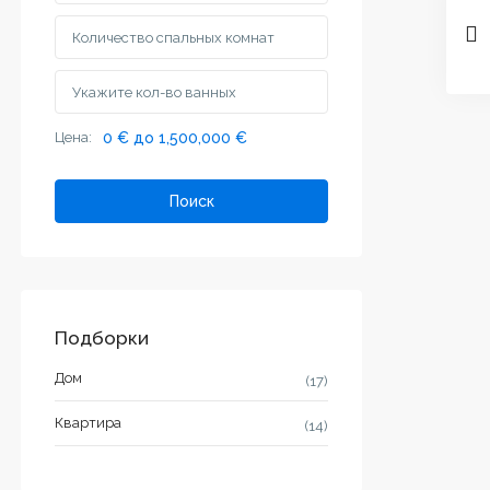
Цена:
0 € до 1,500,000 €
Поиск
Подборки
Дом
(17)
Квартира
(14)