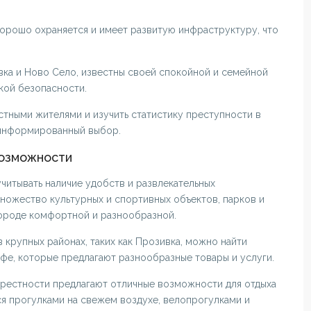
 хорошо охраняется и имеет развитую инфраструктуру, что
ивка и Ново Село, известны своей спокойной и семейной
кой безопасности.
тными жителями и изучить статистику преступности в
 информированный выбор.
возможности
читывать наличие удобств и развлекательных
ножество культурных и спортивных объектов, парков и
городе комфортной и разнообразной.
 в крупных районах, таких как Прозивка, можно найти
фе, которые предлагают разнообразные товары и услуги.
окрестности предлагают отличные возможности для отдыха
ся прогулками на свежем воздухе, велопрогулками и