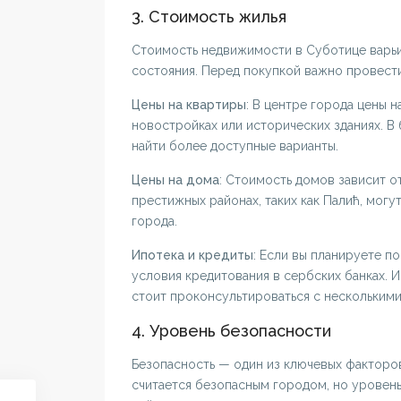
3. Стоимость жилья
Стоимость недвижимости в Суботице варьи
состояния. Перед покупкой важно провести
Цены на квартиры
: В центре города цены 
новостройках или исторических зданиях. В 
найти более доступные варианты.
Цены на дома
: Стоимость домов зависит о
престижных районах, таких как Палић, могу
города.
Ипотека и кредиты
: Если вы планируете п
условия кредитования в сербских банках. 
стоит проконсультироваться с нескольким
4. Уровень безопасности
Безопасность — один из ключевых факторо
считается безопасным городом, но уровен