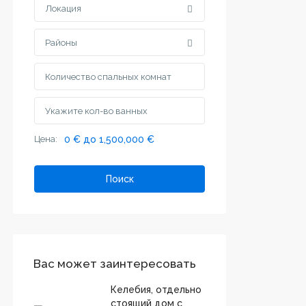
Локация
Районы
Цена:
0 € до 1,500,000 €
Поиск
Вас может заинтересовать
Келебия, отдельно
стоящий дом с