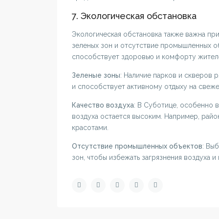
7. Экологическая обстановка
Экологическая обстановка также важна при
зеленых зон и отсутствие промышленных о
способствует здоровью и комфорту жител
Зеленые зоны
: Наличие парков и скверов
и способствует активному отдыху на свеже
Качество воздуха
: В Суботице, особенно 
воздуха остается высоким. Например, рай
красотами.
Отсутствие промышленных объектов
: Вы
зон, чтобы избежать загрязнения воздуха и
SPRAT.RS
Контакты
SPRAT.RS специализированный сервис
Сербия,