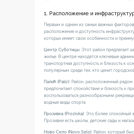
1. Расположение и инфраструкту
Первым и одним из самых важных факторов
расположение и доступность инфраструктур
которых имеет свои особенности и преиму
Центр Суботицы
: Этот район предлагает 
жилье. В центре находятся ключевые админи
транспортная доступность и близость к о
популярным среди тех, кто ценит городско
Палић (Palić)
: Район, расположенный рядом 
предпочитает спокойствие и близость к пр
воспользоваться разнообразными рекреаци
водные виды спорта.
Прозивка (Prozivka)
: Это более спокойный 
Прозивке есть школы, детские сады и магаз
Ново Село (Novo Selo)
: Район, который бы