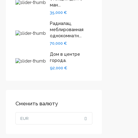
ман...
35,000 €
Радиалац,
меблированная
однокомнатн...
70,000 €
Дом в центре
города.
92,000 €
Сменить валюту
EUR