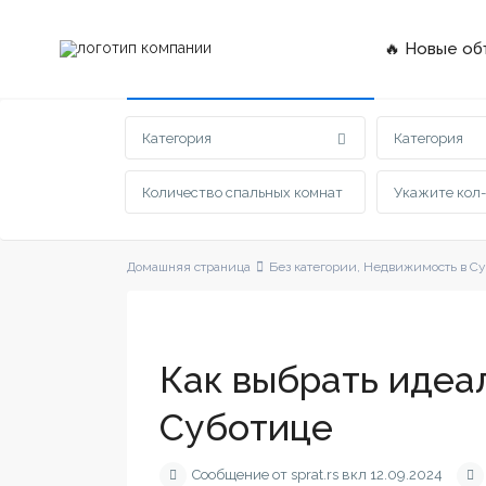
🔥 Новые об
Расширенный поиск
Категория
Категория
Домашняя страница
Без категории
,
Недвижимость в Су
Как выбрать идеа
Суботице
Сообщение от sprat.rs вкл 12.09.2024