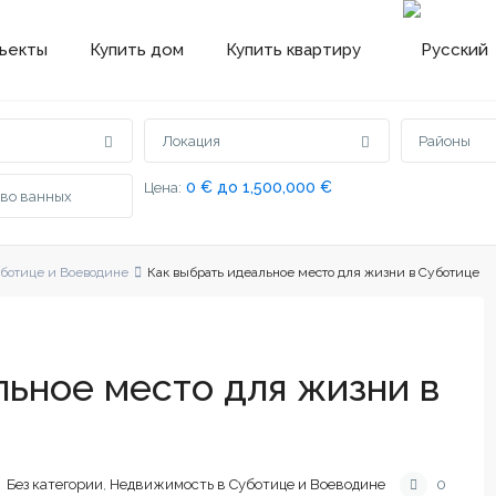
ъекты
Купить дом
Купить квартиру
Локация
Районы
0 € до 1,500,000 €
Цена:
ботице и Воеводине
Как выбрать идеальное место для жизни в Суботице
льное место для жизни в
Без категории
,
Недвижимость в Суботице и Воеводине
0