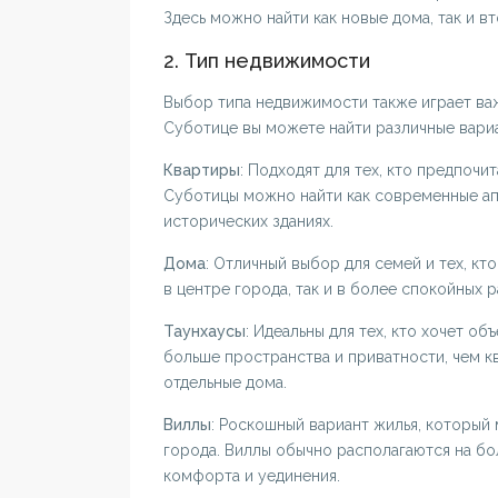
Здесь можно найти как новые дома, так и в
2. Тип недвижимости
Выбор типа недвижимости также играет важ
Суботице вы можете найти различные вариан
Квартиры
: Подходят для тех, кто предпочи
Суботицы можно найти как современные апа
исторических зданиях.
Дома
: Отличный выбор для семей и тех, кт
в центре города, так и в более спокойных р
Таунхаусы
: Идеальны для тех, кто хочет о
больше пространства и приватности, чем к
отдельные дома.
Виллы
: Роскошный вариант жилья, который 
города. Виллы обычно располагаются на бо
комфорта и уединения.