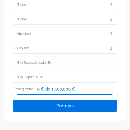
Tipovi
Tipovi
Gradovi
Oblasti
Opseg cena:
0 € do 1,500,000 €
Pretraga