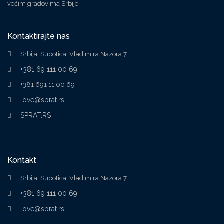
većim gradovima Srbije
Kontaktirajte nas
Srbija, Subotica, Vladimira Nazora 7
+381 69 111 00 69
+381 691 11 00 69
love@sprat.rs
SPRAT.RS
Kontakt
Srbija, Subotica, Vladimira Nazora 7
+381 69 111 00 69
love@sprat.rs