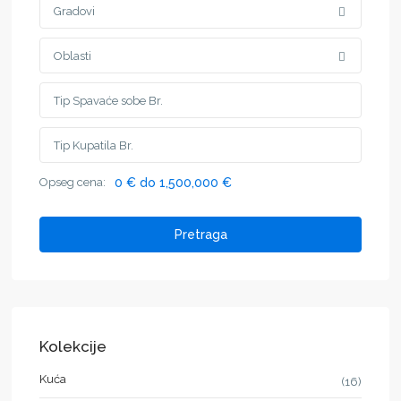
Gradovi
Oblasti
Opseg cena:
0 € do 1,500,000 €
Pretraga
Kolekcije
Kuća
(16)