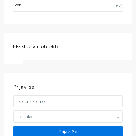
Stan
(14)
Ekskluzivni objekti
Prijavi se
Prijavi Se