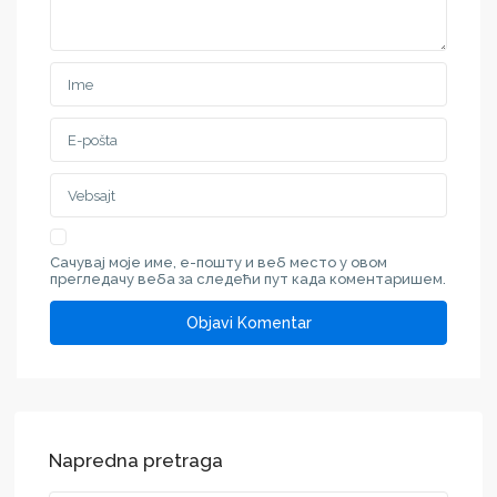
Сачувај моје име, е-пошту и веб место у овом
прегледачу веба за следећи пут када коментаришем.
Napredna pretraga