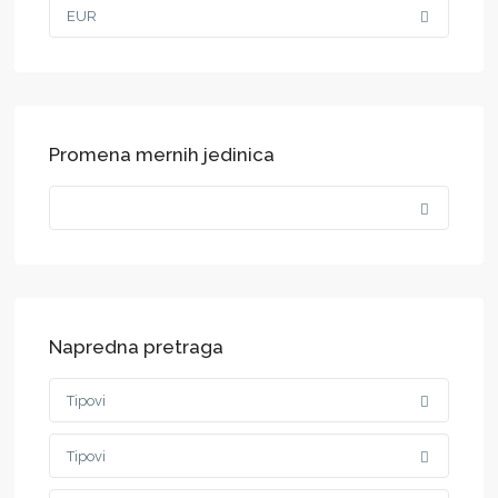
EUR
Promena mernih jedinica
Napredna pretraga
Tipovi
Tipovi