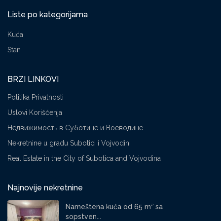
Liste po kategorijama
Kuća
Stan
BRZI LINKOVI
Politika Privatnosti
Uslovi Korišćenja
Недвижимость в Суботице и Воеводине
Nekretnine u gradu Subotici i Vojvodini
Real Estate in the City of Subotica and Vojvodina
Najnovije nekretnine
Nameštena kuća od 65 m² sa
sopstven...