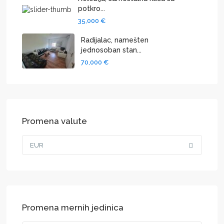
potkro...
35,000 €
Radijalac, namešten
jednosoban stan...
70,000 €
Promena valute
EUR
Promena mernih jedinica