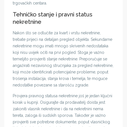
trgovačkih centara.
Tehničko stanje i pravni status
nekretnine
Nakon što se odlučite za kvart i vrstu nekretnine,
trebate prijeći na detaljan pregled objekta. Sekundarne
nekretnine mogu imati mnogo skrivenih nedostataka
koji nisu uvijek očiti na prvi pogled. Stoga je važno
temeljito provjeriti stanje nekretnine. Preporučuje se
angažirati nezavisnog stručnjaka za pregled nekretnine,
koji može identificirati potencijalne probleme, poput
trošenja instalacija, stanja krova i temelja, te moguće
nedostatke povezane sa starošću zgrade.
Provjera pravnog statusa nekretnine još je jedan ključni
korak u kupnji. Osigurajte da prodavatelj doista jest
zakoniti vlasnik nekretnine i da na nekretnini nema
tereta, zaloga ili sudskih sporova. Također je važno
provjeriti sve potrebne dokumente, poput vlasničkog