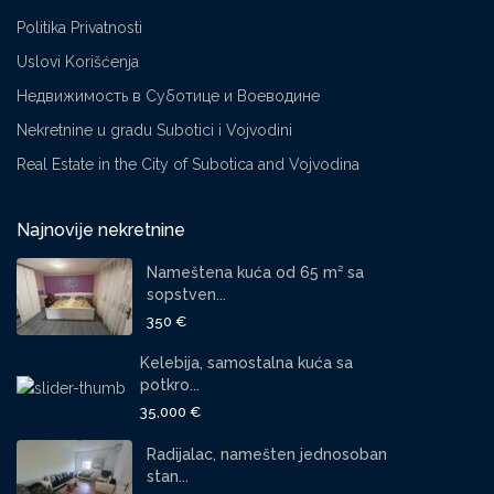
Politika Privatnosti
Uslovi Korišćenja
Недвижимость в Суботице и Воеводине
Nekretnine u gradu Subotici i Vojvodini
Real Estate in the City of Subotica and Vojvodina
Najnovije nekretnine
Nameštena kuća od 65 m² sa
sopstven...
350 €
Kelebija, samostalna kuća sa
potkro...
35,000 €
Radijalac, namešten jednosoban
stan...