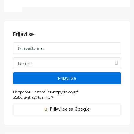
Prijavi se
Prijavi Se
Потребан налог? Региструјте овде!
Zaboravili ste lozinku?
Prijavi se sa Google