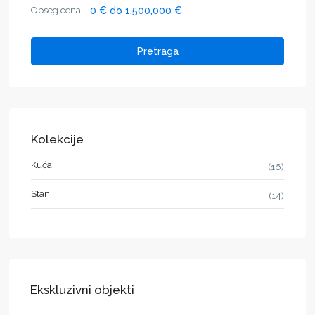
Opseg cena:
0 € do 1,500,000 €
Pretraga
Kolekcije
Kuća
(16)
Stan
(14)
Ekskluzivni objekti