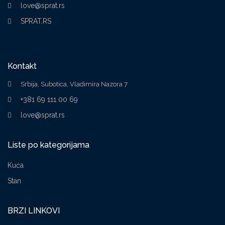
love@sprat.rs
SPRAT.RS
Kontakt
Srbija, Subotica, Vladimira Nazora 7
+381 69 111 00 69
love@sprat.rs
Liste po kategorijama
Kuća
Stan
BRZI LINKOVI