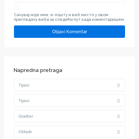
Сачувај моје име, е-пошту и веб место у овом
прегледачу веба за следећи пут када коментаришем.
Napredna pretraga
Tipovi
Tipovi
Gradovi
Oblasti