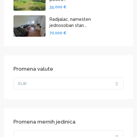
35,000 €
Radijalac, namešten
jednosoban stan...
70,000 €
Promena valute
EUR
Promena mernih jedinica