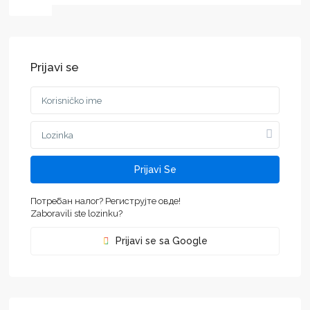
Prijavi se
Prijavi Se
Потребан налог? Региструјте овде!
Zaboravili ste lozinku?
Prijavi se sa Google