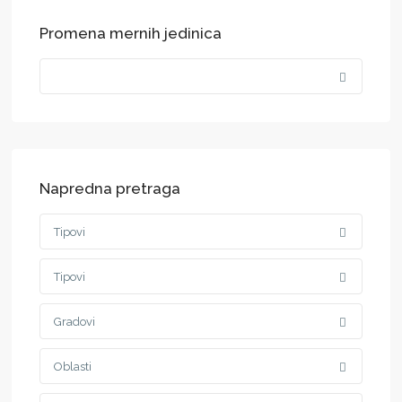
Promena mernih jedinica
Napredna pretraga
Tipovi
Tipovi
Gradovi
Oblasti