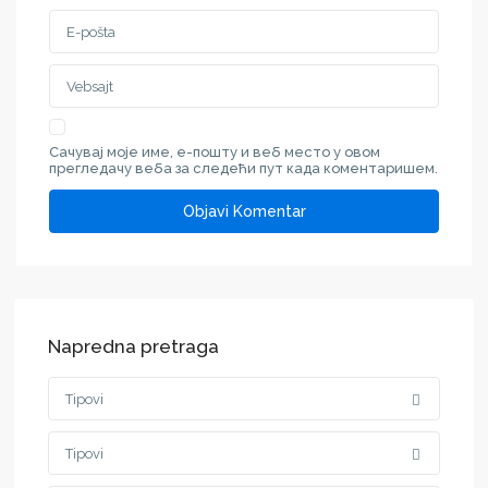
Сачувај моје име, е-пошту и веб место у овом
прегледачу веба за следећи пут када коментаришем.
Napredna pretraga
Tipovi
Tipovi