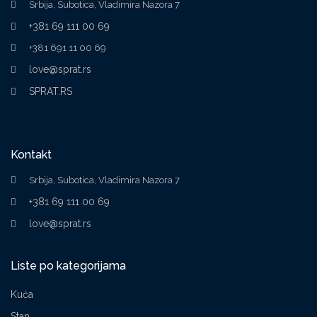
Srbija, Subotica, Vladimira Nazora 7
+381 69 111 00 69
+381 691 11 00 69
love@sprat.rs
SPRAT.RS
Kontakt
Srbija, Subotica, Vladimira Nazora 7
+381 69 111 00 69
love@sprat.rs
Liste po kategorijama
Kuća
Stan