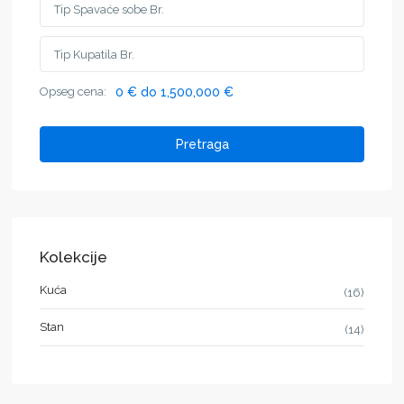
Opseg cena:
0 € do 1,500,000 €
Pretraga
Kolekcije
Kuća
(16)
Stan
(14)