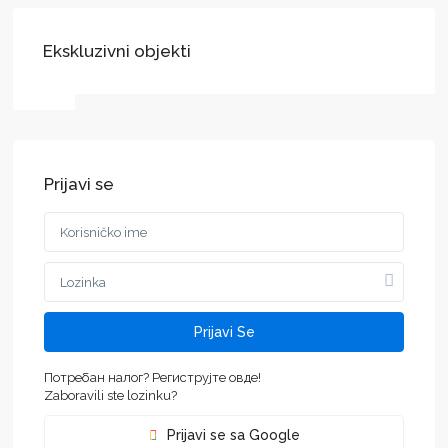
Ekskluzivni objekti
Prijavi se
Prijavi Se
Потребан налог? Региструјте овде!
Zaboravili ste lozinku?
Prijavi se sa Google