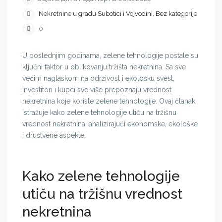
Nekretnine u gradu Subotici i Vojvodini
,
Bez kategorije
0
U poslednjim godinama, zelene tehnologije postale su
ključni faktor u oblikovanju tržišta nekretnina. Sa sve
većim naglaskom na održivost i ekološku svest,
investitori i kupci sve više prepoznaju vrednost
nekretnina koje koriste zelene tehnologije. Ovaj članak
istražuje kako zelene tehnologije utiču na tržišnu
vrednost nekretnina, analizirajući ekonomske, ekološke
i društvene aspekte.
Kako zelene tehnologije
utiču na tržišnu vrednost
nekretnina