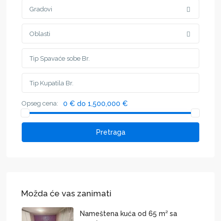
Gradovi
Oblasti
Opseg cena:
0 € do 1,500,000 €
Pretraga
Možda će vas zanimati
Nameštena kuća od 65 m² sa