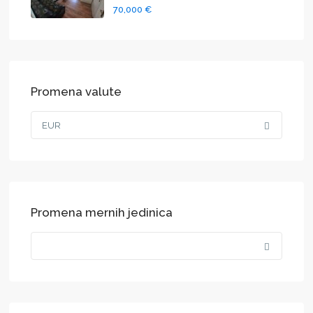
70,000 €
Promena valute
EUR
Promena mernih jedinica