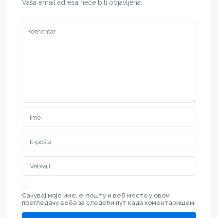
Vaša email adresa neće biti objavljena.
Сачувај моје име, е-пошту и веб место у овом
прегледачу веба за следећи пут када коментаришем.