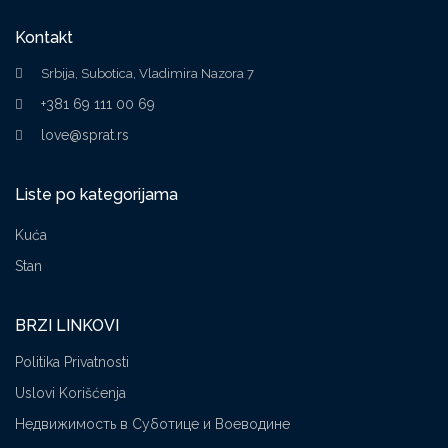
Kontakt
Srbija, Subotica, Vladimira Nazora 7
+381 69 111 00 69
love@sprat.rs
Liste po kategorijama
Kuća
Stan
BRZI LINKOVI
Politika Privatnosti
Uslovi Korišćenja
Недвижимость в Суботице и Воеводине