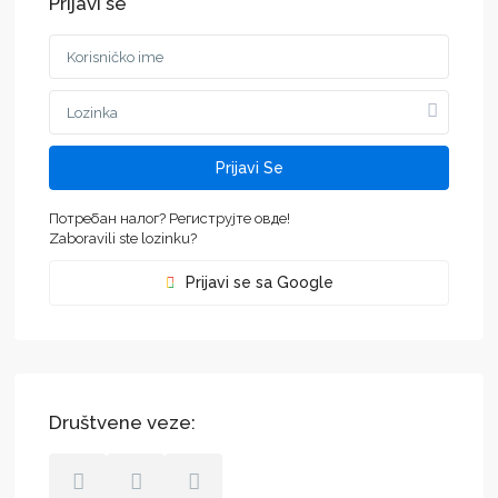
Prijavi se
Prijavi Se
Потребан налог? Региструјте овде!
Zaboravili ste lozinku?
Prijavi se sa Google
Društvene veze: