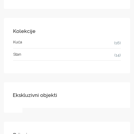
Kolekcije
Kuća
(16)
Stan
(14)
Ekskluzivni objekti