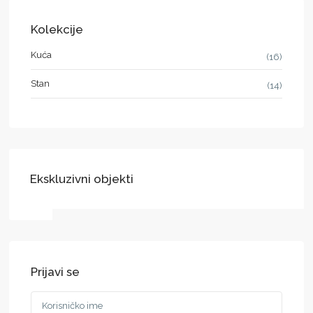
Kolekcije
Kuća
(16)
Stan
(14)
Ekskluzivni objekti
Prijavi se