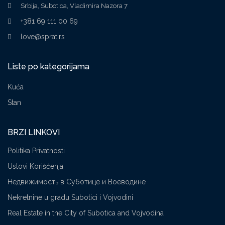
Srbija, Subotica, Vladimira Nazora 7
+381 69 111 00 69
love@sprat.rs
Liste po kategorijama
Kuća
Stan
BRZI LINKOVI
Politika Privatnosti
Uslovi Korišćenja
Недвижимость в Суботице и Воеводине
Nekretnine u gradu Subotici i Vojvodini
Real Estate in the City of Subotica and Vojvodina