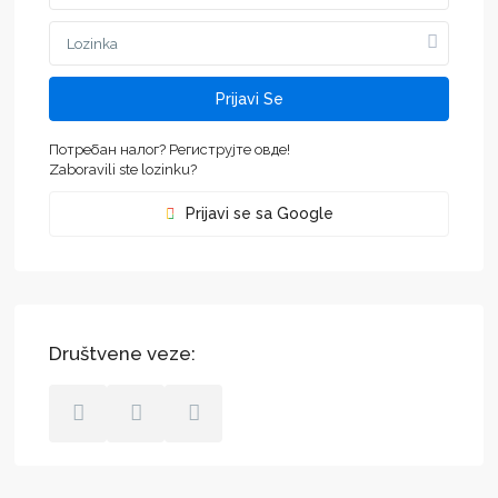
Prijavi Se
Потребан налог? Региструјте овде!
Zaboravili ste lozinku?
Prijavi se sa Google
Društvene veze: