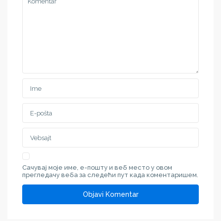
Сачувај моје име, е-пошту и веб место у овом
прегледачу веба за следећи пут када коментаришем.