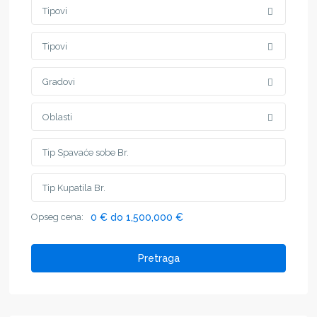
Tipovi
Tipovi
Gradovi
Oblasti
Opseg cena:
0 € do 1,500,000 €
Pretraga