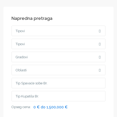
Napredna pretraga
Tipovi
Tipovi
Gradovi
Oblasti
Opseg cena:
0 € do 1,500,000 €