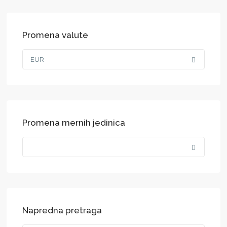
Promena valute
EUR
Promena mernih jedinica
Napredna pretraga