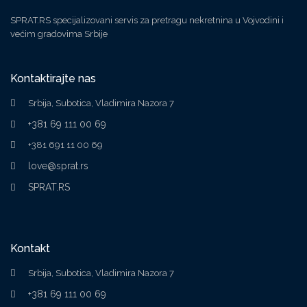
SPRAT.RS specijalizovani servis za pretragu nekretnina u Vojvodini i
većim gradovima Srbije
Kontaktirajte nas
Srbija, Subotica, Vladimira Nazora 7
+381 69 111 00 69
+381 691 11 00 69
love@sprat.rs
SPRAT.RS
Kontakt
Srbija, Subotica, Vladimira Nazora 7
+381 69 111 00 69