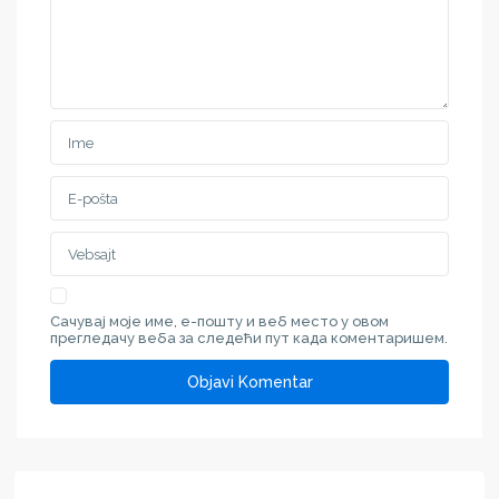
Сачувај моје име, е-пошту и веб место у овом
прегледачу веба за следећи пут када коментаришем.