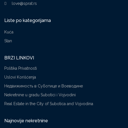
love@sprat.rs
Liste po kategorijama
Kuća
Stan
BRZI LINKOVI
Politika Privatnosti
Uslovi Korišćenja
Недвижимость в Суботице и Воеводине
Nekretnine u gradu Subotici i Vojvodini
Real Estate in the City of Subotica and Vojvodina
Najnovije nekretnine