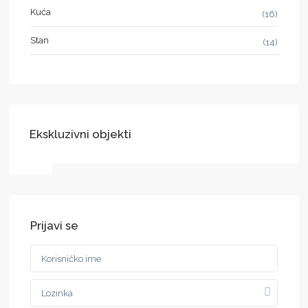
Kuća
(16)
Stan
(14)
Ekskluzivni objekti
Prijavi se