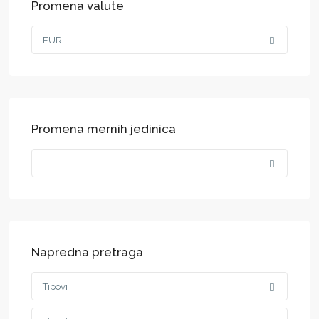
Promena valute
EUR
Promena mernih jedinica
Napredna pretraga
Tipovi