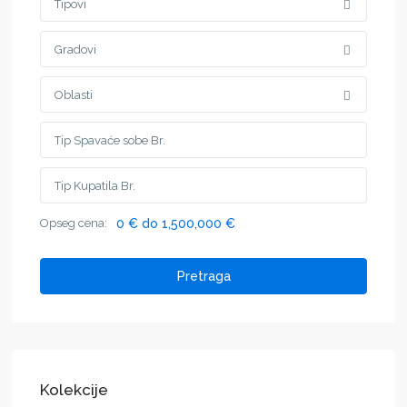
Tipovi
Gradovi
Oblasti
Opseg cena:
0 € do 1,500,000 €
Pretraga
Kolekcije