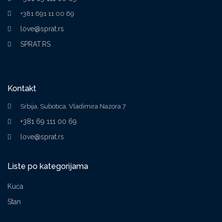
+381 691 11 00 69
love@sprat.rs
SPRAT.RS
Kontakt
Srbija, Subotica, Vladimira Nazora 7
+381 69 111 00 69
love@sprat.rs
Liste po kategorijama
Kuća
Stan