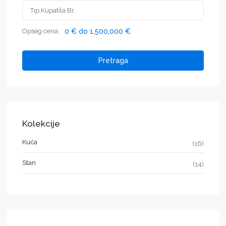
Opseg cena:
0 € do 1,500,000 €
Pretraga
Kolekcije
Kuća
(16)
Stan
(14)