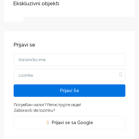
Ekskluzivni objekti
Prijavi se
Prijavi Se
Потребан налог? Региструјте овде!
Zaboravili ste lozinku?
Prijavi se sa Google