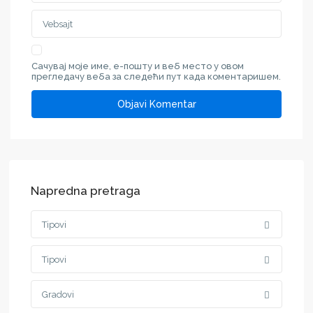
Сачувај моје име, е-пошту и веб место у овом
прегледачу веба за следећи пут када коментаришем.
Napredna pretraga
Tipovi
Tipovi
Gradovi