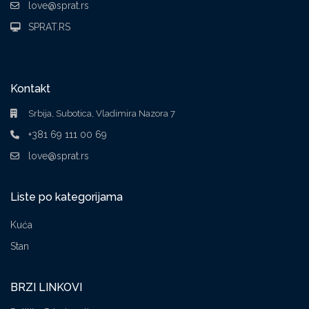
love@sprat.rs
SPRAT.RS
Kontakt
Srbija, Subotica, Vladimira Nazora 7
+381 69 111 00 69
love@sprat.rs
Liste po kategorijama
Kuća
Stan
BRZI LINKOVI