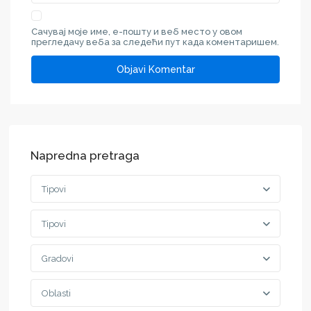
Сачувај моје име, е-пошту и веб место у овом
прегледачу веба за следећи пут када коментаришем.
Napredna pretraga
Tipovi
Tipovi
Gradovi
Oblasti