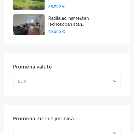
35,000 €
Radijalac, namešten
jednosoban stan...
70,000 €
Promena valute
EUR
Promena mernih jedinica