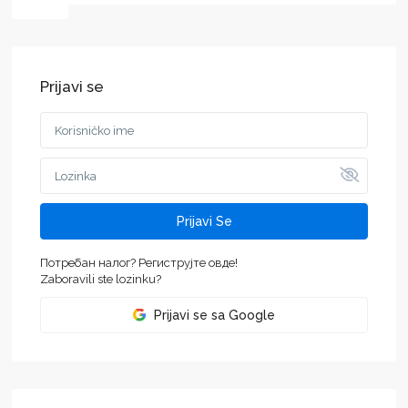
Prijavi se
Prijavi Se
Потребан налог? Региструјте овде!
Zaboravili ste lozinku?
Prijavi se sa Google