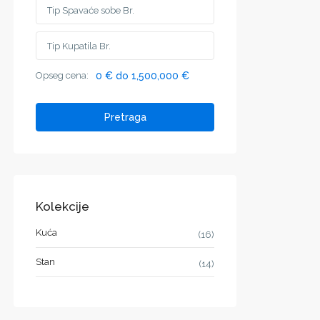
Opseg cena:
0 € do 1,500,000 €
Pretraga
Kolekcije
Kuća
(16)
Stan
(14)