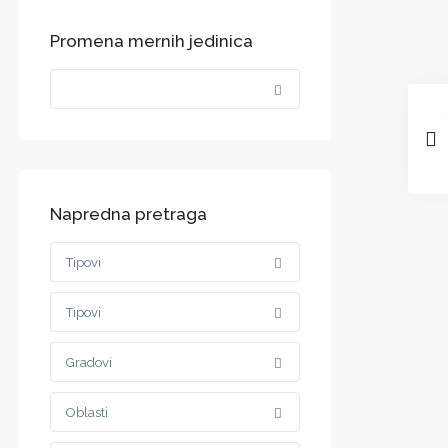
Promena mernih jedinica
Napredna pretraga
Tipovi
Tipovi
Gradovi
Oblasti