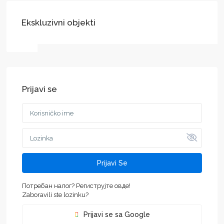
Ekskluzivni objekti
Prijavi se
Prijavi Se
Потребан налог? Региструјте овде!
Zaboravili ste lozinku?
Prijavi se sa Google