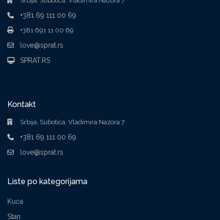
Srbija, Subotica, Vladimira Nazora 7
+381 69 111 00 69
+381 691 11 00 69
love@sprat.rs
SPRAT.RS
Kontakt
Srbija, Subotica, Vladimira Nazora 7
+381 69 111 00 69
love@sprat.rs
Liste po kategorijama
Kuća
Stan