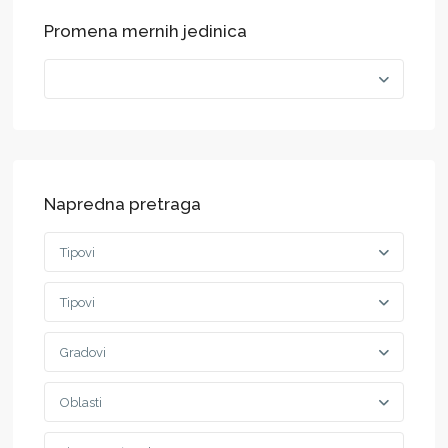
Promena mernih jedinica
Napredna pretraga
Tipovi
Tipovi
Gradovi
Oblasti