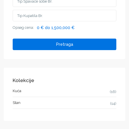
Opseg cena:
0 € do 1,500,000 €
Pretraga
Kolekcije
Kuća
(16)
Stan
(14)