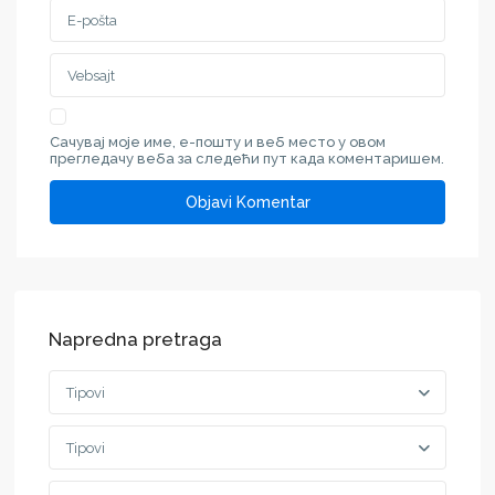
Сачувај моје име, е-пошту и веб место у овом
прегледачу веба за следећи пут када коментаришем.
Napredna pretraga
Tipovi
Tipovi